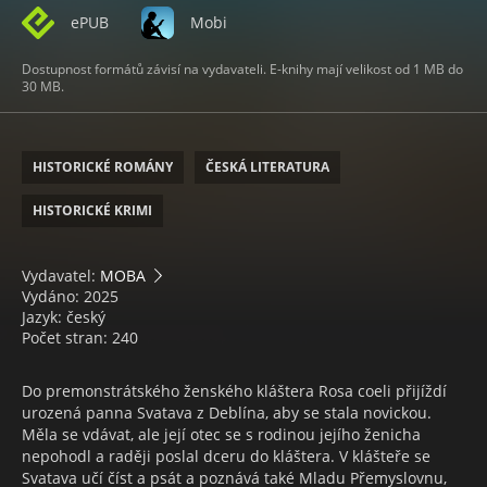
ePUB
Mobi
Dostupnost formátů závisí na vydavateli. E-knihy mají velikost od 1 MB do
30 MB.
HISTORICKÉ ROMÁNY
ČESKÁ LITERATURA
HISTORICKÉ KRIMI
Vydavatel:
MOBA
Vydáno: 2025
Jazyk: český
Počet stran: 240
Do premonstrátského ženského kláštera Rosa coeli přijíždí
urozená panna Svatava z Deblína, aby se stala novickou.
Měla se vdávat, ale její otec se s rodinou jejího ženicha
nepohodl a raději poslal dceru do kláštera. V klášteře se
Svatava učí číst a psát a poznává také Mladu Přemyslovnu,