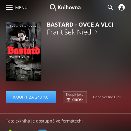
MENU
BASTARD - OVCE A VLCI
František Niedl
Koupit jako
KOUPIT ZA 249 KČ
Cena včetně DPH
dárek
Tato e-kniha je dostupná ve formátech: