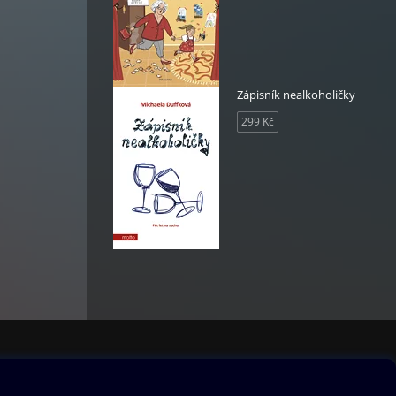
Zápisník nealkoholičky
299 Kč