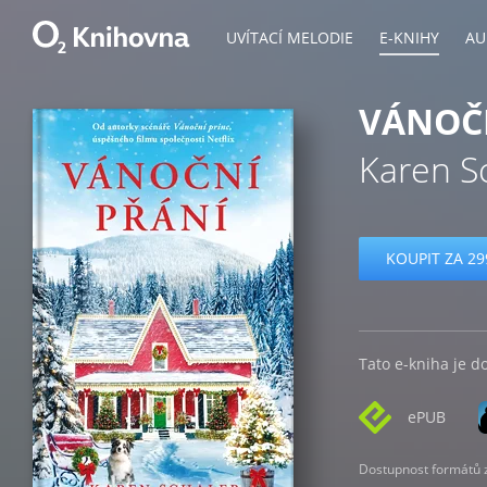
UVÍTACÍ MELODIE
E-KNIHY
AU
VÁNOČ
Karen S
KOUPIT ZA 29
Tato e-kniha je d
ePUB
Dostupnost formátů zá