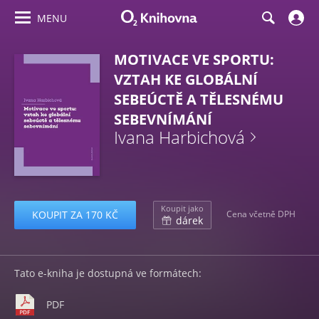
MENU
MOTIVACE VE SPORTU:
VZTAH KE GLOBÁLNÍ
SEBEÚCTĚ A TĚLESNÉMU
SEBEVNÍMÁNÍ
Ivana Harbichová
Koupit jako
KOUPIT ZA 170 KČ
Cena včetně DPH
dárek
Tato e-kniha je dostupná ve formátech:
PDF