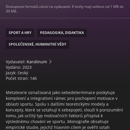
Dostupnost formátů závisí na vydavateli. E-knihy mají velikost od 1 MB do
30 MB.
SPORT A HRY
PEDAGOGIKA, DIDAKTIKA
SPOLEČENSKÉ, HUMANITNÍ VĚDY
Vydavatel:
Karolinum
Vydáno: 2023
Jazyk: český
Počet stran: 146
Metateorie označovaná jako sebedeterminace poskytuje
komplexní a integrativní rámec pro pochopení motivace v
oblasti sportu. Spolu s dalšími teoretickými modely a
koncepty, které se vztahují k sebepojetí, slouží k porozumění
tomu, jak určitý typ motivačních faktorů přispívá k
výslednému chování ve sportu. Monografie obsahuje
empirické studie, jejichž hlavním cílem je ověřit vztah