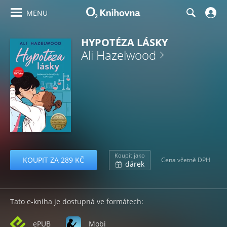
MENU
HYPOTÉZA LÁSKY
Ali Hazelwood
Koupit jako
KOUPIT ZA 289 KČ
Cena včetně DPH
dárek
Tato e-kniha je dostupná ve formátech:
ePUB
Mobi