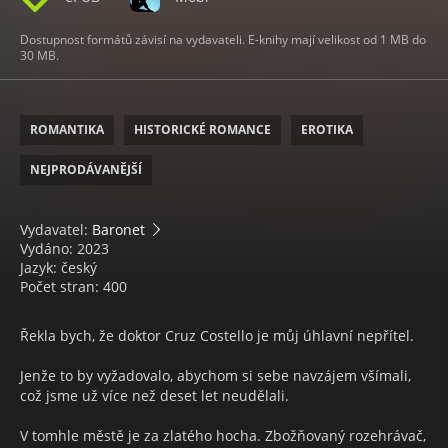
Dostupnost formátů závisí na vydavateli. E-knihy mají velikost od 1 MB do
30 MB.
ROMANTIKA
HISTORICKÉ ROMANCE
EROTIKA
NEJPRODÁVANĚJŠÍ
Vydavatel:
Baronet
Vydáno: 2023
Jazyk: český
Počet stran: 400
Řekla bych, že doktor Cruz Costello je můj úhlavní nepřítel.
Jenže to by vyžadovalo, abychom si sebe navzájem všímali,
což jsme už více než deset let neudělali.
V tomhle městě je za zlatého hocha. Zbožňovaný rozehrávač,