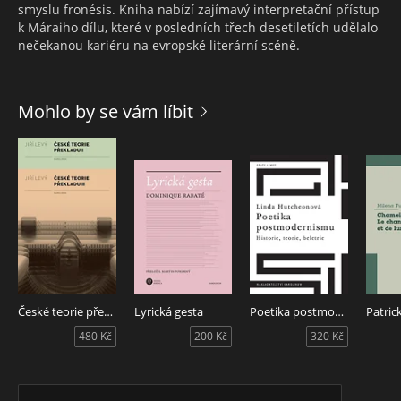
smyslu fronésis. Kniha nabízí zajímavý interpretační přístup
k Máraiho dílu, které v posledních třech desetiletích udělalo
nečekanou kariéru na evropské literární scéně.
Mohlo by se vám líbit
České teorie překladu I, II
Lyrická gesta
Poetika postmodernismu
480 Kč
200 Kč
320 Kč