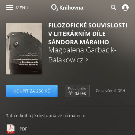
MENU
FILOZOFICKÉ SOUVISLOSTI
V LITERÁRNÍM DÍLE
SÁNDORA MÁRAIHO
Magdalena Garbacik-
Balakowicz
Koupit jako
KOUPIT ZA 250 KČ
Cena včetně DPH
dárek
Tato e-kniha je dostupná ve formátech:
PDF