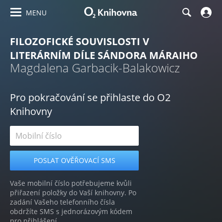
MENU
FILOZOFICKÉ SOUVISLOSTI V
LITERÁRNÍM DÍLE SÁNDORA MÁRAIHO
Magdalena Garbacik-Balakowicz
Pro pokračování se přihlaste do O2
Knihovny
Vaše mobilní číslo potřebujeme kvůli
přiřazení položky do Vaší knihovny. Po
zadání Vašeho telefonního čísla
obdržíte SMS s jednorázovým kódem
pro přihlášení.