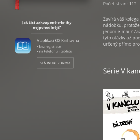
Počet stran: 112
Zavírá váš kolega
Jak číst zakoupené e-knihy
nádobku, protože 
nejpohodlněji?
jenom e-mail? Zaži
tyto otázky až po
V aplikaci O2 Knihovna
určený přímo pro 
• bez registrace
• na telefonu i tabletu
STÁHNOUT ZDARMA
Série V kan