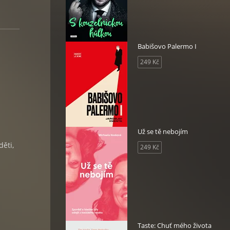
Babišovo Palermo I
249 Kč
Už se tě nebojím
ěti,
249 Kč
Taste: Chuť mého života