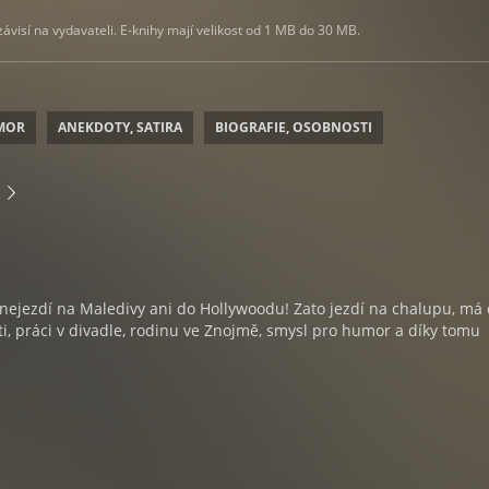
visí na vydavateli. E-knihy mají velikost od 1 MB do 30 MB.
MOR
ANEKDOTY, SATIRA
BIOGRAFIE, OSOBNOSTI
nejezdí na Maledivy ani do Hollywoodu! Zato jezdí na chalupu, má d
ti, práci v divadle, rodinu ve Znojmě, smysl pro humor a díky tomu