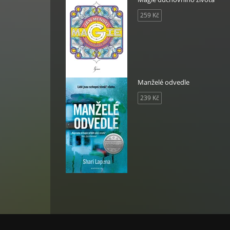
259 Kč
Manželé odvedle
239 Kč