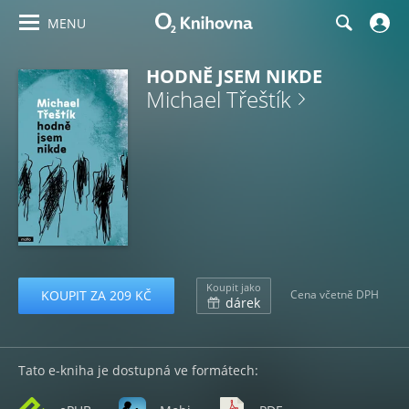
MENU
HODNĚ JSEM NIKDE
Michael Třeštík
Koupit jako
KOUPIT ZA 209 KČ
Cena včetně DPH
dárek
Tato e-kniha je dostupná ve formátech: