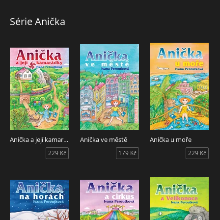
Série Anička
Anička a její kamarádky
Anička ve městě
Anička u moře
229 Kč
179 Kč
229 Kč