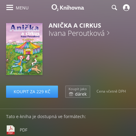
MENU
ANIČKA A CIRKUS
Ivana Peroutková
Koupit jako
KOUPIT ZA 229 KČ
Cena včetně DPH
dárek
Tato e-kniha je dostupná ve formátech:
PDF