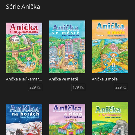
Série Anička
Anička a její kamarádky
Anička ve městě
Anička u moře
229 Kč
179 Kč
229 Kč