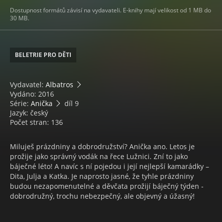
Dostupnost formátů závisí na vydavateli. E-knihy mají velikost od 1 MB do
30 MB.
BELETRIE PRO DĚTI
Vydavatel:
Albatros
Vydáno: 2016
Série:
Anička
díl 9
Jazyk: český
Počet stran: 136
Miluješ prázdniny a dobrodružství? Anička ano. Letos je
prožije jako správný vodák na řece Lužnici. Zní to jako
báječné léto! A navíc s ní pojedou i její nejlepší kamarádky –
Dita, Julja a Katka. Je naprosto jasné, že tyhle prázdniny
budou nezapomenutelné a děvčata prožijí báječný týden -
dobrodružný, trochu nebezpečný, ale objevný a úžasný!