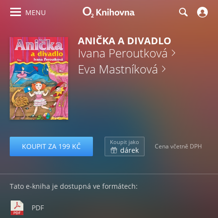
MENU
ANIČKA A DIVADLO
Ivana Peroutková
Eva Mastníková
Koupit jako
KOUPIT ZA 199 KČ
Cena včetně DPH
dárek
Tato e-kniha je dostupná ve formátech:
PDF