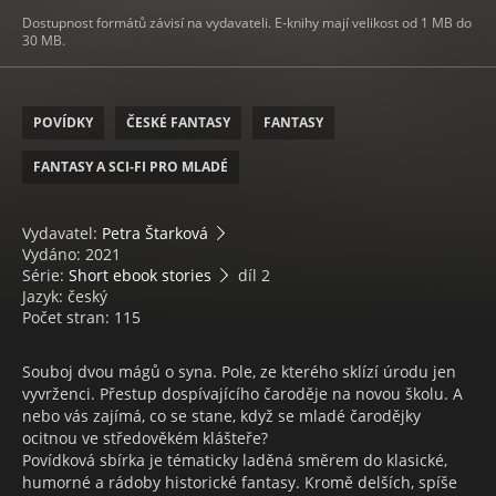
Dostupnost formátů závisí na vydavateli. E-knihy mají velikost od 1 MB do
30 MB.
POVÍDKY
ČESKÉ FANTASY
FANTASY
FANTASY A SCI-FI PRO MLADÉ
Vydavatel:
Petra Štarková
Vydáno: 2021
Série:
Short ebook stories
díl 2
Jazyk: český
Počet stran: 115
Souboj dvou mágů o syna. Pole, ze kterého sklízí úrodu jen
vyvrženci. Přestup dospívajícího čaroděje na novou školu. A
nebo vás zajímá, co se stane, když se mladé čarodějky
ocitnou ve středověkém klášteře?
Povídková sbírka je tématicky laděná směrem do klasické,
humorné a rádoby historické fantasy. Kromě delších, spíše