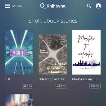
MENU
Short ebook stories
SEIF
Odkaz zpovědníka z Loudunu
Morituri te maturitas
239 Kč
239 Kč
239 Kč