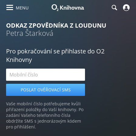
MENU
ODKAZ ZPOVĚDNÍKA Z LOUDUNU
Petra Štarková
Pro pokračování se přihlaste do O2
Knihovny
Vaše mobilní číslo potřebujeme kvůli
přiřazení položky do Vaší knihovny. Po
zadání Vašeho telefonního čísla
obdržíte SMS s jednorázovým kódem
pro přihlášení.