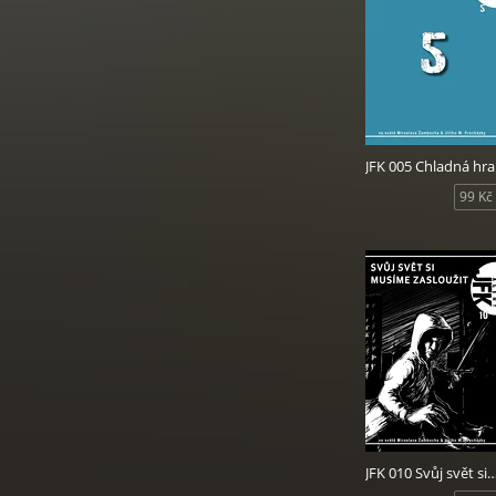
JFK 005 Chladná hra
99 Kč
JFK 010 Svůj svět si musíme z