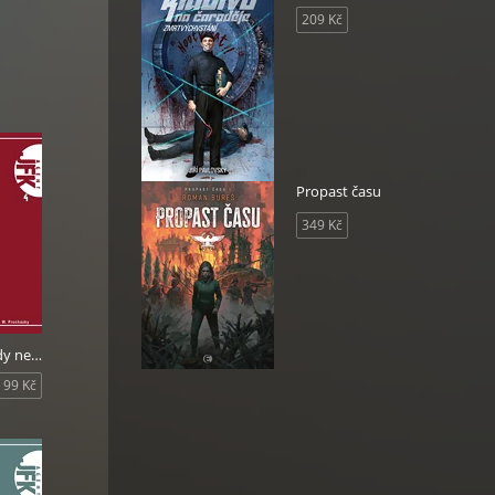
209 Kč
Propast času
349 Kč
JFK 004 Armády nesmrtelných
99 Kč