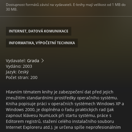
Dostupnost formátů závisí na vydavateli. E-knihy mají velikost od 1 MB do
30 MB.
INTERNET, DATOVÁ KOMUNIKACE
INFORMATIKA, VÝPOČETNÍ TECHNIKA
Vydavatel:
Grada
Vydáno: 2003
Jazyk: český
Počet stran: 200
Hlavním tématem knihy je zabezpečení dat před jejich
zneužitím standardními prostředky operačního systému.
Kniha popisuje práci v operačních systémech Windows XP a
Windows 2000, je doplněna o řadu praktických rad (jak
zapnout klávesu NumLock při startu systému, práce s
Editorem registrů, stažení celého instalačního souboru
Internet Exploreru atd.). Je určena spíše neprofesionálním