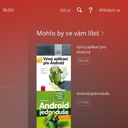
BLOG
O2.cz
Přihlásit se
Mohlo by se vám líbit
Vývoj aplikací pro
Android
389 Kč
Android Jednoduše
119 Kč