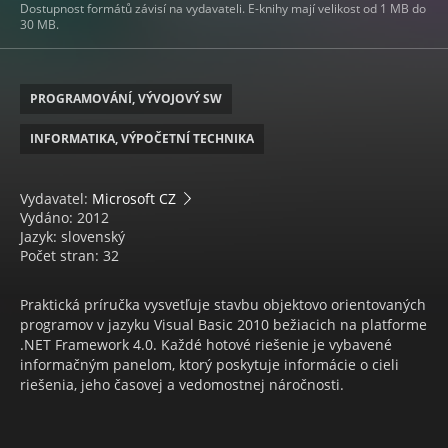
Dostupnost formátů závisí na vydavateli. E-knihy mají velikost od 1 MB do
30 MB.
PROGRAMOVÁNÍ, VÝVOJOVÝ SW
INFORMATIKA, VÝPOČETNÍ TECHNIKA
Vydavatel:
Microsoft CZ
Vydáno: 2012
Jazyk: slovenský
Počet stran: 32
Praktická príručka vysvetľuje stavbu objektovo orientovaných
programov v jazyku Visual Basic 2010 bežiacich na platforme
.NET Framework 4.0. Každé hotové riešenie je vybavené
informačným panelom, ktorý poskytuje informácie o cieli
riešenia, jeho časovej a vedomostnej náročnosti.