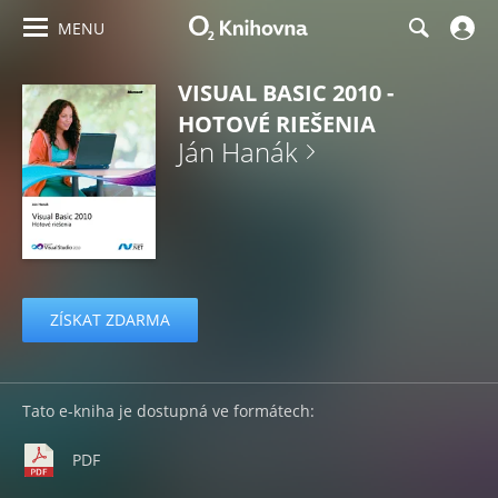
MENU
VISUAL BASIC 2010 -
HOTOVÉ RIEŠENIA
Ján Hanák
ZÍSKAT ZDARMA
Tato e-kniha je dostupná ve formátech:
PDF