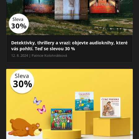
Detektivky, thrillery a vrazi: objevte audioknihy, které
vás pohltí. Teď se slevou 30 %
12. 8. 2024 | Patricie Kolohnátková