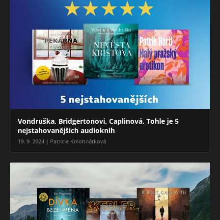
Vondruška, Bridgertonovi, Caplinová. Tohle je 5
nejstahovanějších audioknih
19. 9. 2024 | Patricie Kolohnátková