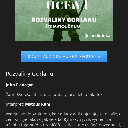
KOUPIT AUDIOKNIHU SE SLEVOU 30 %
Rozvaliny Gorlanu
John Flanagan
Žánr: Světová literatura, fantasy, pro děti a mládež
Interpret:
Matouš Ruml
Vydejte se do Araluenu, kde mladý Will objevuje, že ne vše, o
čem snil, je takové, jak se zdá. Rytířský výcvik vymění za
učení u tajemného hraničáře Halta, který ovládá dovednosti,