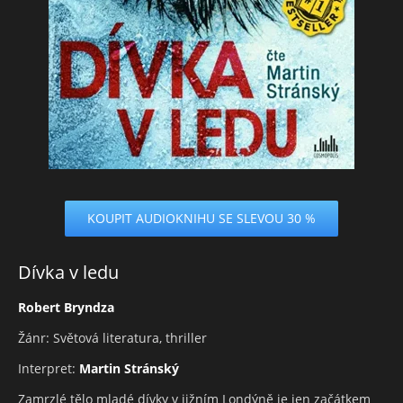
KOUPIT AUDIOKNIHU SE SLEVOU 30 %
Dívka v ledu
Robert Bryndza
Žánr: Světová literatura, thriller
Interpret:
Martin Stránský
Zamrzlé tělo mladé dívky v jižním Londýně je jen začátkem