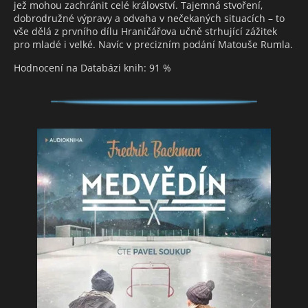
jež mohou zachránit celé království. Tajemná stvoření,
dobrodružné výpravy a odvaha v nečekaných situacích – to
vše dělá z prvního dílu Hraničářova učně strhující zážitek
pro mladé i velké. Navíc v precizním podání Matouše Rumla.
Hodnocení na Databázi knih: 91 %