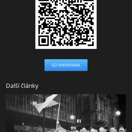
O2 KNIHOVNA
Další články