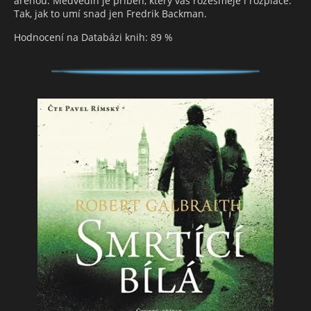
arénou. Medvědín je příběh, který vás rozesměje i rozpláče.
Tak, jak to umí snad jen Fredrik Backman.
Hodnocení na Databázi knih: 89 %