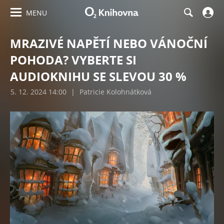
MENU
MRAZIVÉ NAPĚTÍ NEBO VÁNOČNÍ
POHODA? VYBERTE SI
AUDIOKNIHU SE SLEVOU 30 %
5. 12. 2024 14:00
|
Patricie Kolohnátková