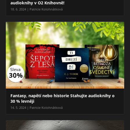
audioknihy v O2 Knihovně!
18. 6. 2024 | Patricie Kolohnátková
Fantasy, napětí nebo historie Stahujte audioknihy o
30 % levněji
14. 5. 2024 | Patricie Kolohnátková