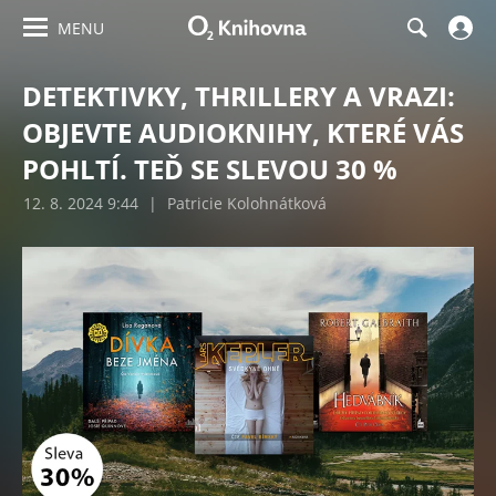
MENU
DETEKTIVKY, THRILLERY A VRAZI:
OBJEVTE AUDIOKNIHY, KTERÉ VÁS
POHLTÍ. TEĎ SE SLEVOU 30 %
12. 8. 2024 9:44
|
Patricie Kolohnátková