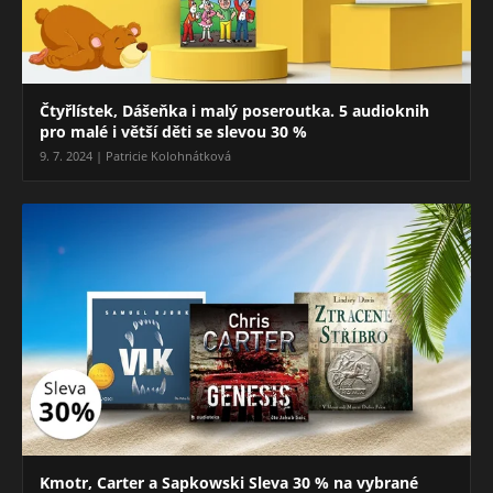
Čtyřlístek, Dášeňka i malý poseroutka. 5 audioknih
pro malé i větší děti se slevou 30 %
9. 7. 2024 | Patricie Kolohnátková
Kmotr, Carter a Sapkowski Sleva 30 % na vybrané