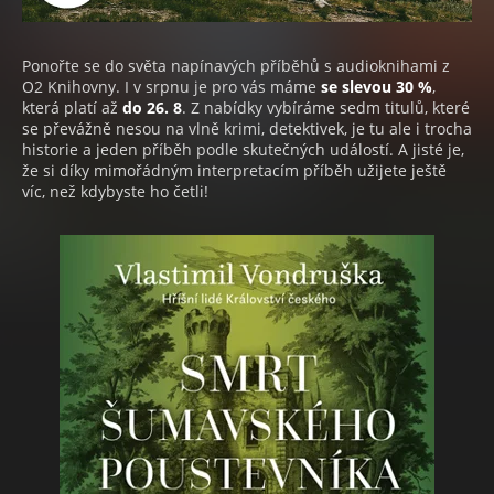
Ponořte se do světa napínavých příběhů s audioknihami z
O2 Knihovny. I v srpnu je pro vás máme
se slevou 30 %
,
která platí až
do 26. 8
. Z nabídky vybíráme sedm titulů, které
se převážně nesou na vlně krimi, detektivek, je tu ale i trocha
historie a jeden příběh podle skutečných událostí. A jisté je,
že si díky mimořádným interpretacím příběh užijete ještě
víc, než kdybyste ho četli!