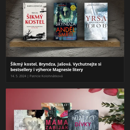
Šikmý kostel, Bryndza, Jašová. Vychutnejte si
bestsellery i výherce Magnesie litery
14. 5. 2024 | Patricie Kolohnátková