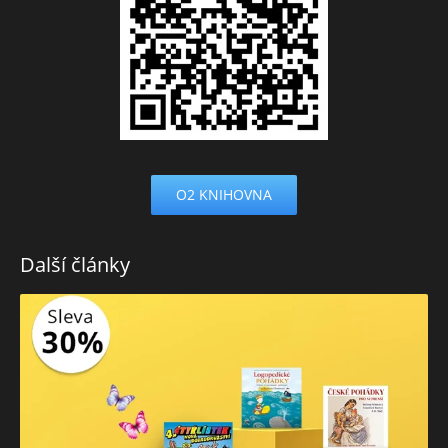
O2 KNIHOVNA
Další články