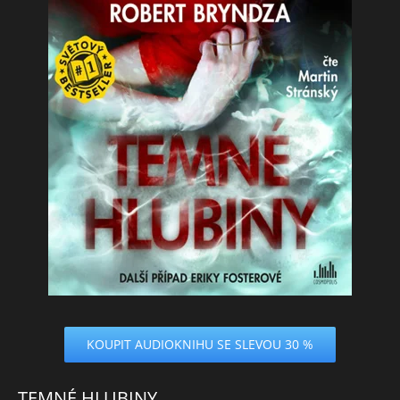
KOUPIT AUDIOKNIHU SE SLEVOU 30 %
TEMNÉ HLUBINY