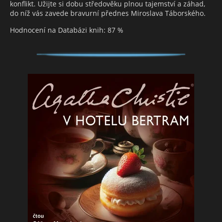
konflikt. Užijte si dobu středověku plnou tajemství a záhad,
do níž vás zavede bravurní přednes Miroslava Táborského.
Hodnocení na Databázi knih: 87 %