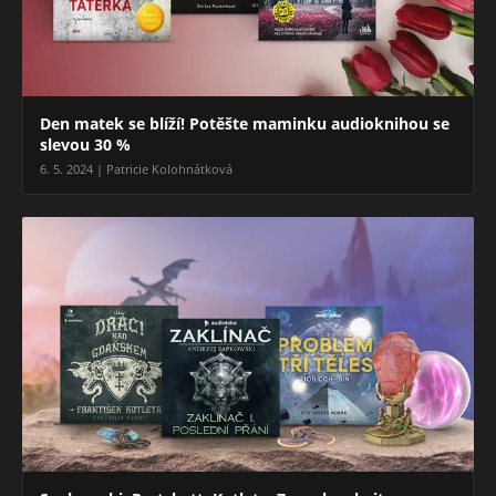
Den matek se blíží! Potěšte maminku audioknihou se
slevou 30 %
6. 5. 2024 | Patricie Kolohnátková