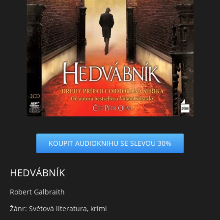
KOUPIT AUDIOKNIHU SE SLEVOU 30%
HEDVÁBNÍK
Robert Galbraith
Žánr: Světová literatura, krimi