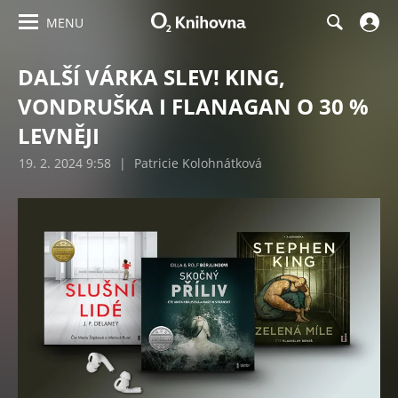
MENU
DALŠÍ VÁRKA SLEV! KING,
VONDRUŠKA I FLANAGAN O 30 %
LEVNĚJI
19. 2. 2024 9:58
|
Patricie Kolohnátková