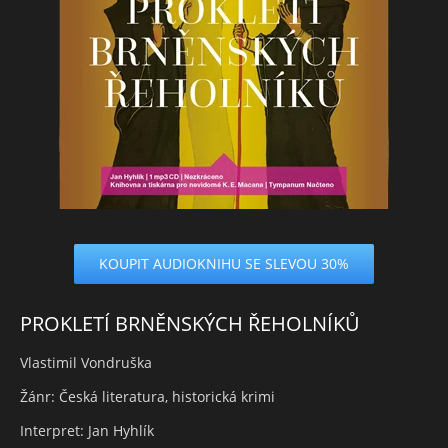
KOUPIT AUDIOKNIHU SE SLEVOU 30%
PROKLETÍ BRNĚNSKÝCH ŘEHOLNÍKŮ
Vlastimil Vondruška
Žánr: Česká literatura, historická krimi
Interpret: Jan Hyhlík