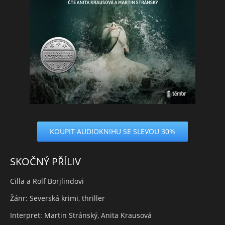
KOUPIT AUDIOKNIHU SE SLEVOU 30%
SKOČNÝ PŘÍLIV
Cilla a Rolf Borjlindovi
Žánr: Severská krimi, thriller
Interpret: Martin Stránský, Anita Krausová