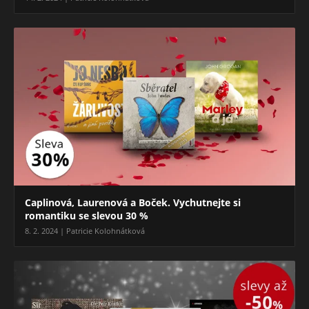
Caplinová, Laurenová a Boček. Vychutnejte si
romantiku se slevou 30 %
8. 2. 2024 | Patricie Kolohnátková