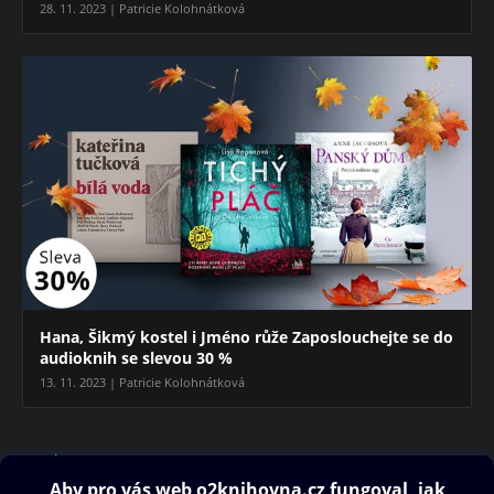
28. 11. 2023 | Patricie Kolohnátková
Hana, Šikmý kostel i Jméno růže Zaposlouchejte se do
audioknih se slevou 30 %
13. 11. 2023 | Patricie Kolohnátková
Blog