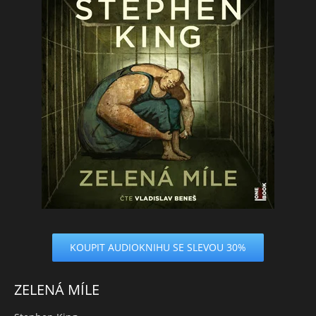
KOUPIT AUDIOKNIHU SE SLEVOU 30%
ZELENÁ MÍLE