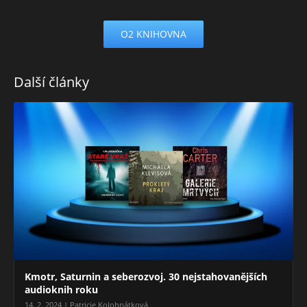
O2 KNIHOVNA
Další články
Kmotr, Saturnin a seberozvoj. 30 nejstahovanějších
audioknih roku
14. 2. 2024 | Patricie Kolohnátková