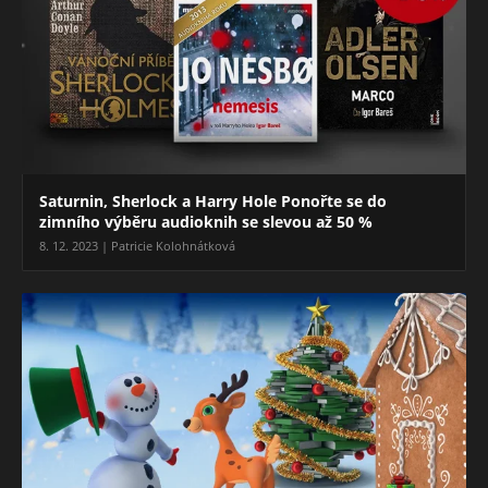
Saturnin, Sherlock a Harry Hole Ponořte se do
zimního výběru audioknih se slevou až 50 %
8. 12. 2023 | Patricie Kolohnátková