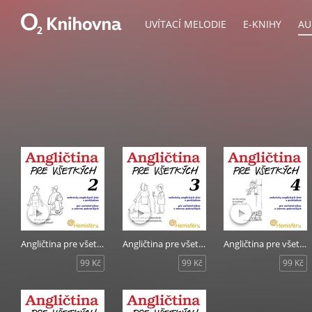
UVÍTACÍ MELODIE
E-KNIHY
AU
Angličtina pre všetkých 2
Angličtina pre všetkých 3
Angličtina pre všetkých 4
99 Kč
99 Kč
99 Kč