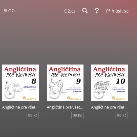
BLOG
O2.cz
Přihlásit se
Angličtina pre všetkých 8
Angličtina pre všetkých 9
Angličtina pre všetkých 10
99 Kč
99 Kč
99 Kč