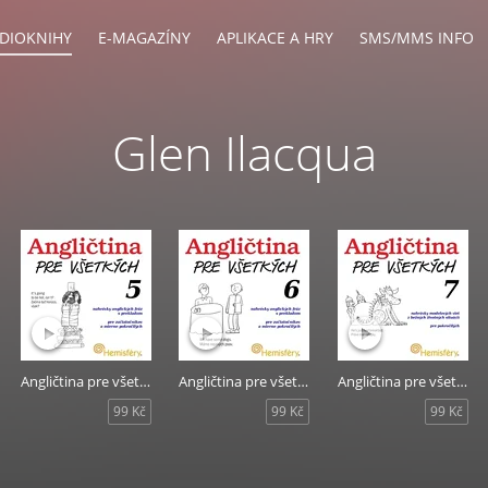
DIOKNIHY
E-MAGAZÍNY
APLIKACE A HRY
SMS/MMS INFO
Glen Ilacqua
Angličtina pre všetkých 5
Angličtina pre všetkých 6
Angličtina pre všetkých 7
99 Kč
99 Kč
99 Kč