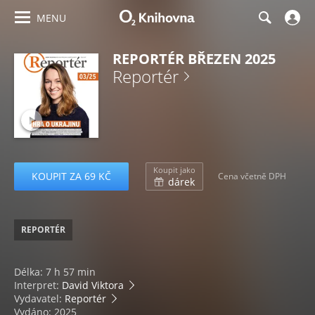
MENU
REPORTÉR BŘEZEN 2025
Reportér
Koupit jako
KOUPIT ZA 69 KČ
Cena včetně DPH
dárek
REPORTÉR
Délka: 7 h 57 min
Interpret:
David Viktora
Vydavatel:
Reportér
Vydáno: 2025