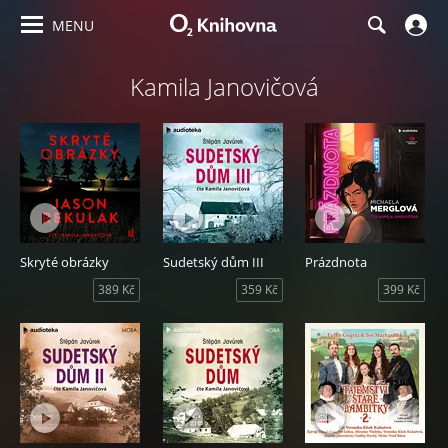
MENU
Kamila Janovičová
Skryté obrázky
Sudetský dům III
Prázdnota
389 Kč
359 Kč
399 Kč