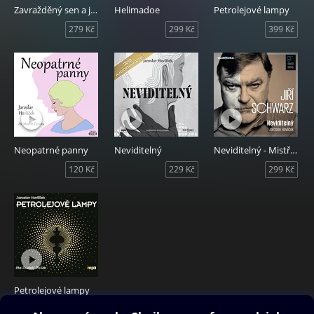
Zavražděný sen a jiné povídky
Helimadoe
Petrolejové lampy
279 Kč
299 Kč
399 Kč
Neopatrné panny
Neviditelný
Neviditelný - Mistři slova
120 Kč
229 Kč
299 Kč
Petrolejové lampy
99 Kč