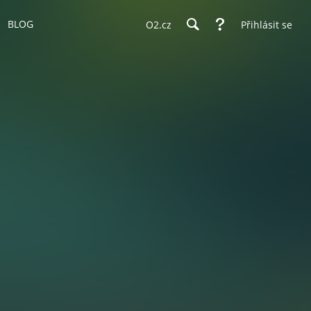
BLOG
O2.cz
Přihlásit se