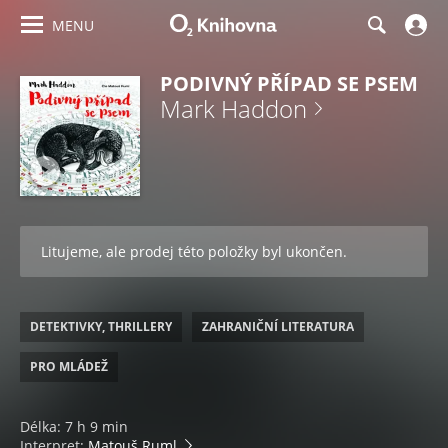
MENU
PODIVNÝ PŘÍPAD SE PSEM
Mark Haddon
Litujeme, ale prodej této položky byl ukončen.
DETEKTIVKY, THRILLERY
ZAHRANIČNÍ LITERATURA
PRO MLÁDEŽ
Délka: 7 h 9 min
Interpret:
Matouš Ruml