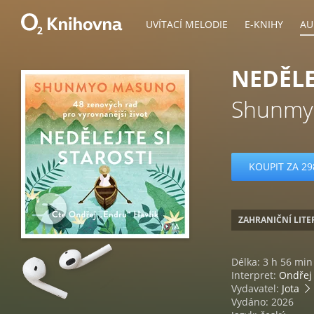
UVÍTACÍ MELODIE
E-KNIHY
AU
NEDĚLE
Shunmy
KOUPIT ZA 29
ZAHRANIČNÍ LIT
Délka: 3 h 56 min
Interpret:
Ondřej
Vydavatel:
Jota
Vydáno: 2026