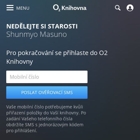
MENU
NEDĚLEJTE SI STAROSTI
Shunmyo Masuno
Pro pokračování se přihlaste do O2
Knihovny
Vaše mobilní číslo potřebujeme kvůli
přiřazení položky do Vaší knihovny. Po
zadání Vašeho telefonního čísla
obdržíte SMS s jednorázovým kódem
pro přihlášení.