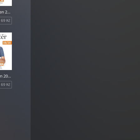
Reportér duben 2020
69 Kč
Reportér srpen 2020
69 Kč