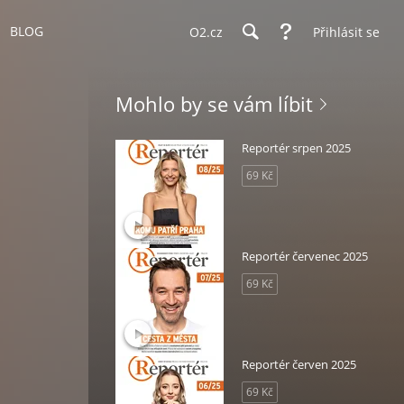
BLOG
O2.cz
Přihlásit se
Mohlo by se vám líbit
Reportér srpen 2025
69 Kč
Reportér červenec 2025
69 Kč
Reportér červen 2025
69 Kč