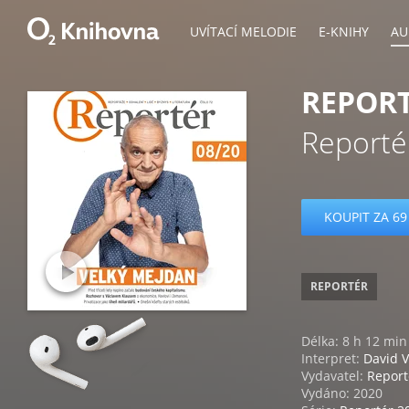
UVÍTACÍ MELODIE
E-KNIHY
AU
REPORT
Reporté
KOUPIT ZA 69
REPORTÉR
Délka: 8 h 12 min
Interpret:
David V
Vydavatel:
Report
Vydáno: 2020