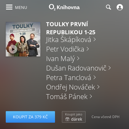
MENU
TOULKY PRVNÍ
REPUBLIKOU 1-25
Jitka Škápíková
Petr Vodička
Ivan Malý
Dušan Radovanovič
Petra Tanclová
Ondřej Nováček
Tomáš Pánek
Koupit jako
KOUPIT ZA 379 KČ
Cena včetně DPH
dárek