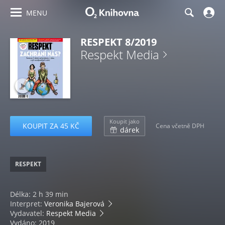
MENU
RESPEKT 8/2019
Respekt Media
Koupit jako
KOUPIT ZA 45 KČ
Cena včetně DPH
dárek
RESPEKT
Délka: 2 h 39 min
Interpret:
Veronika Bajerová
Vydavatel:
Respekt Media
Vydáno: 2019