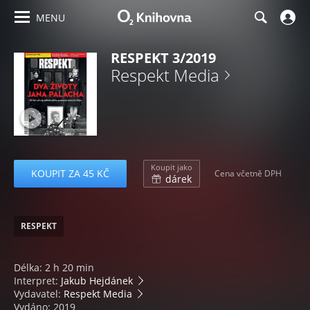
MENU
RESPEKT 3/2019
Respekt Media
Koupit jako
KOUPIT ZA 45 KČ
Cena včetně DPH
dárek
RESPEKT
Délka: 2 h 20 min
Interpret:
Jakub Hejdánek
Vydavatel:
Respekt Media
Vydáno: 2019