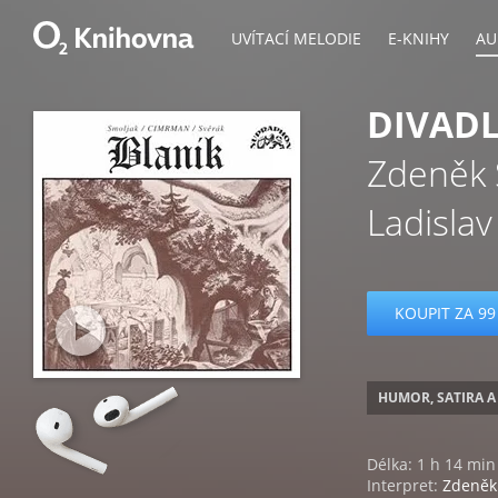
UVÍTACÍ MELODIE
E-KNIHY
AU
DIVADL
Zdeněk 
Ladislav
KOUPIT ZA 99
HUMOR, SATIRA A
Délka: 1 h 14 min
Interpret:
Zdeněk