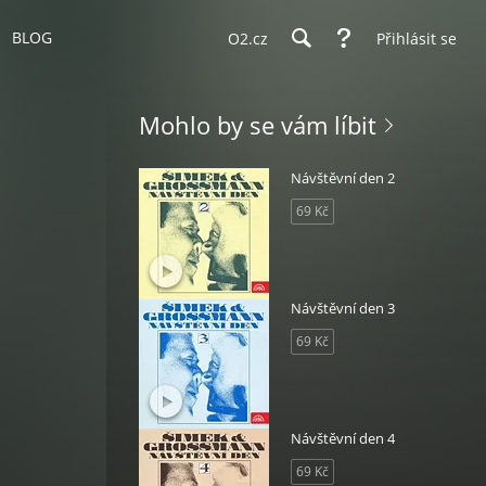
BLOG
O2.cz
Přihlásit se
Mohlo by se vám líbit
Návštěvní den 2
69 Kč
Návštěvní den 3
69 Kč
Návštěvní den 4
69 Kč