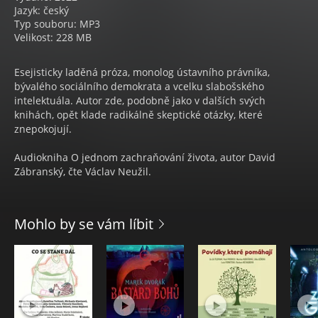
Jazyk: český
Typ souboru: MP3
Velikost: 228 MB
Esejisticky laděná próza, monolog ústavního právníka,
bývalého sociálního demokrata a vcelku slabošského
intelektuála. Autor zde, podobně jako v dalších svých
knihách, opět klade radikálně skeptické otázky, které
znepokojují.
Audiokniha O jednom zachraňování života, autor David
Zábranský, čte Václav Neužil.
Mohlo by se vám líbit