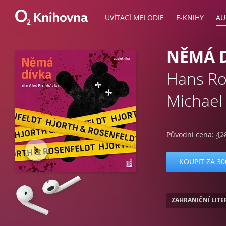
UVÍTACÍ MELODIE
E-KNIHY
AU
NĚMÁ 
Hans Ro
Michael
Původní cena:
42
KOUPIT ZA 30
ZAHRANIČNÍ LIT