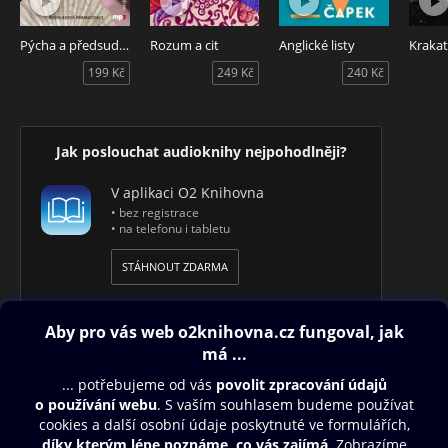
milostnému životu dané osoby a vždy díky těmto znalostem
dokáže některou dívku naprosto pobláznit nebo naopak,
Pýcha a předsudek
Rozum a cit
Anglické listy
Krakat
pokud se mu nelíbila, odehnat. Dalším důležitým mezníkem
199 Kč
249 Kč
240 Kč
je pro staříka Pohlavní zdravověda páně Batisty, na kterou se
také často odvolává.
Jak poslouchat audioknihy nejpohodlněji?
V aplikaci O2 Knihovna
• bez registrace
• na telefonu i tabletu
STÁHNOUT ZDARMA
Obsah ke stažení
Moje O2 Knihovna