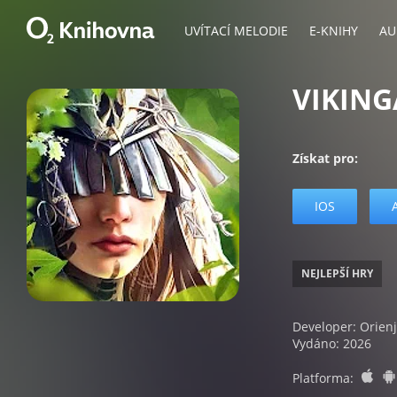
UVÍTACÍ MELODIE
E-KNIHY
AU
VIKIN
Získat pro:
IOS
NEJLEPŠÍ HRY
Developer: Orien
Vydáno: 2026
io
Platforma: