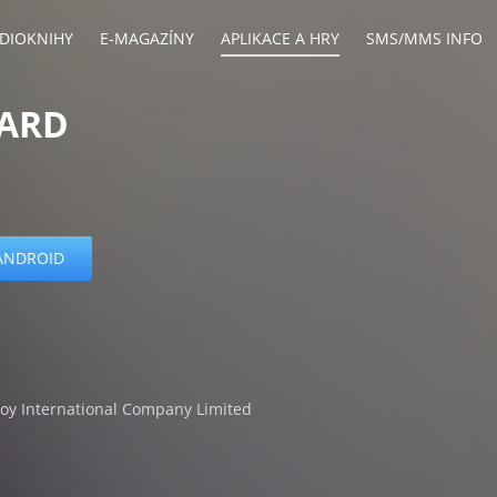
DIOKNIHY
E-MAGAZÍNY
APLIKACE A HRY
SMS/MMS INFO
GARD
ANDROID
joy International Company Limited
s
android