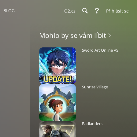
BLOG
O2.cz
Přihlásit se
Mohlo by se vám líbit
Sword Art Online VS
Sunrise Village
Badlanders