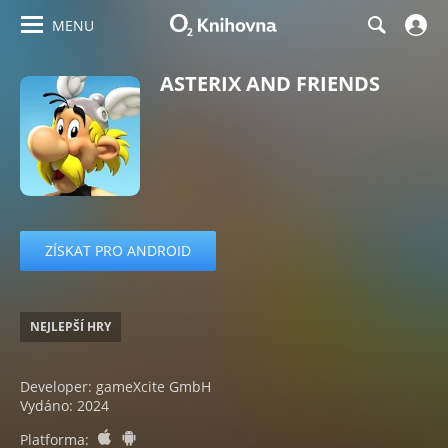
MENU
ASTERIX AND FRIENDS
ZÍSKAT PRO ANDROID
NEJLEPŠÍ HRY
Developer: gameXcite GmbH
Vydáno: 2024
ios
android
Platforma: