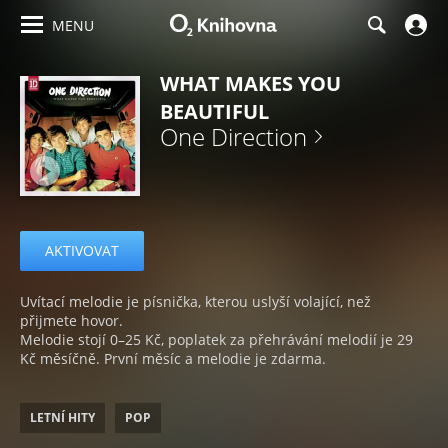
MENU
WHAT MAKES YOU
BEAUTIFUL
One Direction
AKTIVOVAT
Uvítací melodie je písnička, kterou uslyší volající, než
přijmete hovor.
Melodie stojí 0–25 Kč, poplatek za přehrávání melodií je 29
Kč měsíčně. První měsíc a melodie je zdarma.
LETNÍ HITY
POP