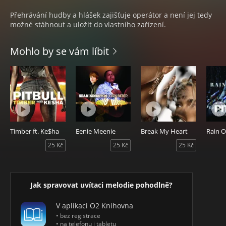
Přehrávání hudby a hlášek zajišťuje operátor a není jej tedy
možné stáhnout a uložit do vlastního zařízení.
Mohlo by se vám líbit
Timber ft. Ke$ha
Eenie Meenie
Break My Heart
25 Kč
25 Kč
25 Kč
Jak spravovat uvítaci melodie pohodlně?
V aplikaci O2 Knihovna
• bez registrace
• na telefonu i tabletu