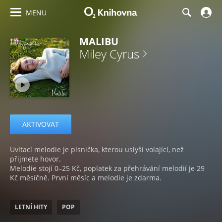
MENU
MALIBU
Miley Cyrus
AKTIVOVAT
Uvítací melodie je písnička, kterou uslyší volající, než
přijmete hovor.
Melodie stojí 0–25 Kč, poplatek za přehrávání melodií je 29
Kč měsíčně. První měsíc a melodie je zdarma.
LETNÍ HITY
POP