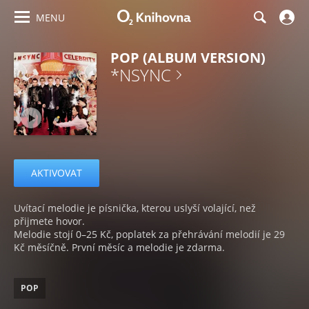
MENU
POP (ALBUM VERSION)
*NSYNC
AKTIVOVAT
Uvítací melodie je písnička, kterou uslyší volající, než
přijmete hovor.
Melodie stojí 0–25 Kč, poplatek za přehrávání melodií je 29
Kč měsíčně. První měsíc a melodie je zdarma.
POP