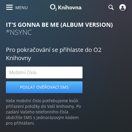
MENU
IT'S GONNA BE ME (ALBUM VERSION)
*NSYNC
Pro pokračování se přihlaste do O2
Knihovny
Vaše mobilní číslo potřebujeme kvůli
přiřazení položky do Vaší knihovny. Po
zadání Vašeho telefonního čísla
obdržíte SMS s jednorázovým kódem
pro přihlášení.