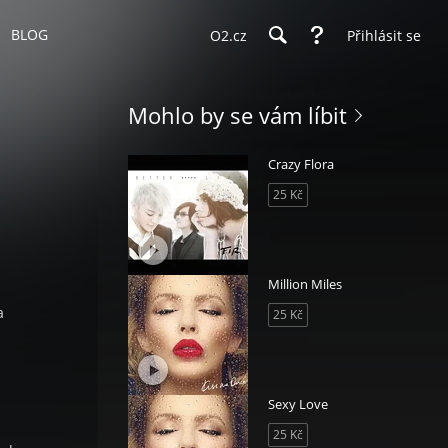
BLOG
O2.cz
Přihlásit se
Mohlo by se vám líbit
Crazy Flora
25 Kč
Million Miles
a
25 Kč
Sexy Love
25 Kč