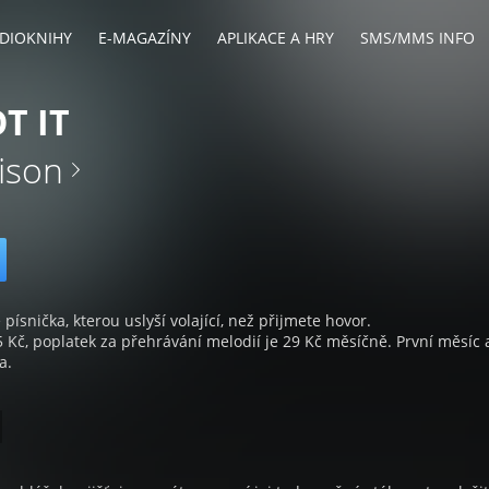
DIOKNIHY
E-MAGAZÍNY
APLIKACE A HRY
SMS/MMS INFO
T IT
ison
 písnička, kterou uslyší volající, než přijmete hovor.
5 Kč, poplatek za přehrávání melodií je 29 Kč měsíčně. První měsíc 
a.