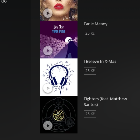
t do
Eanie Meany
25 Kč
I Believe In X-Mas
25 Kč
Fighters (feat. Matthew
Santos)
25 Kč