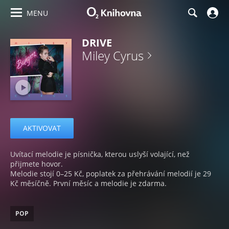
MENU
DRIVE
Miley Cyrus
AKTIVOVAT
Uvítací melodie je písnička, kterou uslyší volající, než
přijmete hovor.
Melodie stojí 0–25 Kč, poplatek za přehrávání melodií je 29
Kč měsíčně. První měsíc a melodie je zdarma.
POP